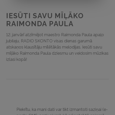
IESŪTI SAVU MĪĻĀKO
RAIMONDA PAULA
12. janvārī atzīmējot maestro Raimonda Paula apaļo
jubileju, RADIO SKONTO visas dienas garumā
atskaņos klausītāju mīlētākās melodijas. Iesūti savu
mīļāko Raimonda Paula dziesmu un veidosim mūzikas
izlasi kopā!
Piekrītu, ka mani dati var tikt izmantoti saziņai (e-