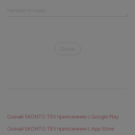
Далее
Скачай SKONTO TEV приложение с Google Play
Скачай SKONTO TEV приложение с App Store