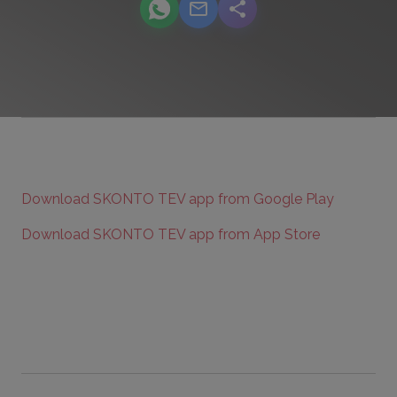
podcast.share-title WhatsApp
podcast.share-title Email
podcast.share-title
Download SKONTO TEV app from Google Play
Download SKONTO TEV app from App Store