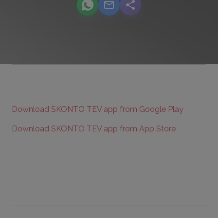
podcast.share-title WhatsApp
podcast.share-title Email
podcast.share-title
Download SKONTO TEV app from Google Play
Download SKONTO TEV app from App Store