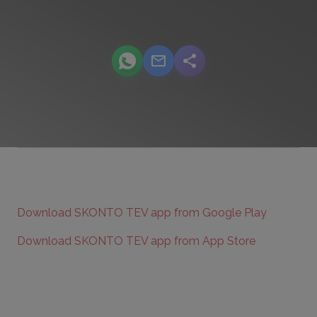
podcast.share-title WhatsApp
podcast.share-title Email
podcast.share-title
Download SKONTO TEV app from Google Play
Download SKONTO TEV app from App Store