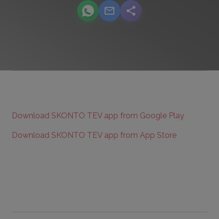
podcast.share-title WhatsApp
podcast.share-title Email
podcast.share-title
Download SKONTO TEV app from Google Play
Download SKONTO TEV app from App Store