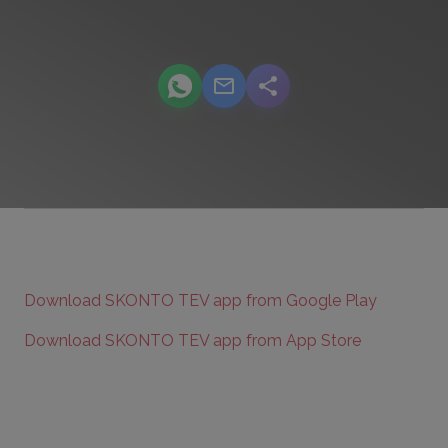
podcast.share-title WhatsApp
podcast.share-title Email
podcast.share-title
Download SKONTO TEV app from Google Play
Download SKONTO TEV app from App Store