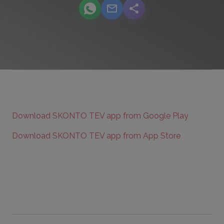
podcast.share-title WhatsApp
podcast.share-title Email
podcast.share-title
Download SKONTO TEV app from Google Play
Download SKONTO TEV app from App Store