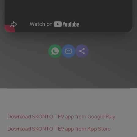
podcast.share-title WhatsApp
podcast.share-title Email
podcast.share-title
Download SKONTO TEV app from Google Play
Download SKONTO TEV app from App Store