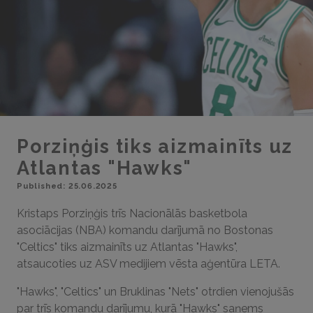
Porziņģis tiks aizmainīts uz
Atlantas "Hawks"
Published: 25.06.2025
Kristaps Porziņģis trīs Nacionālās basketbola
asociācijas (NBA) komandu darījumā no Bostonas
"Celtics" tiks aizmainīts uz Atlantas "Hawks",
atsaucoties uz ASV medijiem vēsta aģentūra LETA.
"Hawks", "Celtics" un Bruklinas "Nets" otrdien vienojušās
par trīs komandu darījumu, kurā "Hawks" saņems