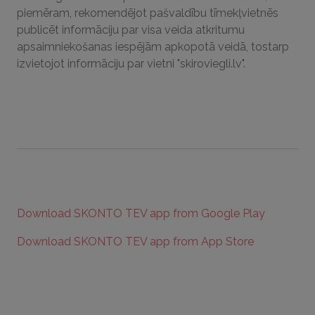
piemēram, rekomendējot pašvaldību tīmekļvietnēs
publicēt informāciju par visa veida atkritumu
apsaimniekošanas iespējām apkopotā veidā, tostarp
izvietojot informāciju par vietni "skiroviegli.lv".
Download SKONTO TEV app from Google Play
Download SKONTO TEV app from App Store