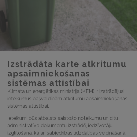
Izstrādāta karte atkritumu
apsaimniekošanas
sistēmas attīstībai
Klimata un enerģētikas ministrija (KEM) ir izstrādājusi
ieteikumus pašvaldībām atkritumu apsaimniekošanas
sistēmas attīstībai.
Ieteikumi būs atbalsts saistošo noteikumu un citu
administratīvo dokumentu izstrādē, iedzīvotāju
izglītošanā, kā arī sabiedrības līdzdalības veicināšanā.