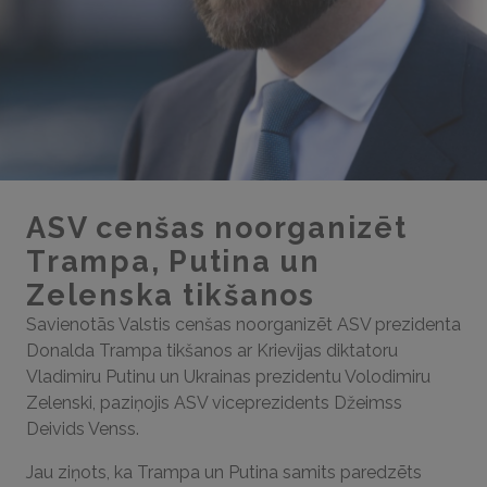
ASV cenšas noorganizēt
Trampa, Putina un
Zelenska tikšanos
Savienotās Valstis cenšas noorganizēt ASV prezidenta
Donalda Trampa tikšanos ar Krievijas diktatoru
Vladimiru Putinu un Ukrainas prezidentu Volodimiru
Zelenski, paziņojis ASV viceprezidents Džeimss
Deivids Venss.
Jau ziņots, ka Trampa un Putina samits paredzēts