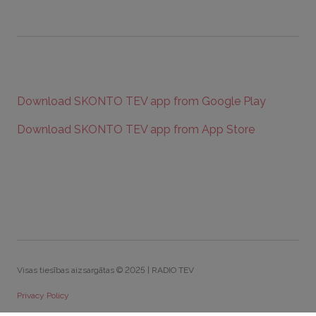
Download SKONTO TEV app from Google Play
Download SKONTO TEV app from App Store
Visas tiesības aizsargātas © 2025 | RADIO TEV
Privacy Policy